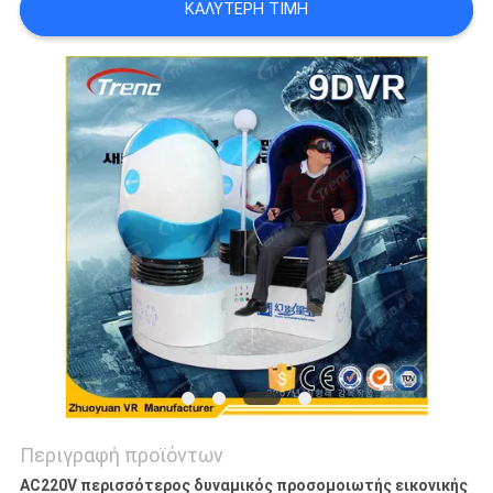
ΚΑΛΎΤΕΡΗ ΤΙΜΉ
SITEMAP
PRIVACY
POLICY
Περιγραφή προϊόντων
AC220V περισσότερος δυναμικός προσομοιωτής εικονικής