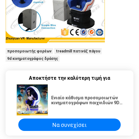
προσομοιωτής φορέων
treadmill πατινάζ πάγου
9d κινηματογράφος δράσης
Αποκτήστε την καλύτερη τιμή για
Ενιαίο κάθισμα προσομοιωτών
κινηματογράφων παιχνιδιών 9D
εμπορικών κέντρων τηλεοπτικό
με την περιστρεφόμενη
πλατφόρμα 360 °
Να συνεχίσει