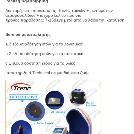
Packaging&shipping
Λεπτομέρειες συσκευασίας: Ταινίες ταινιών + τεντωμάτων
αεροφυσαλίδων + ισχυρό ξύλινο πλαίσιο
Χρόνος παράδοσης: 7-15days μετά από να λάβει την κατάθεση
Sercice μεταπώλησης
a.3 εξουσιοδότηση ετών για το λογισμικό!
b.2 εξουσιοδότηση ετών για τα συστατικά!
c.1 εξουσιοδότηση έτους για το υλικό!
υποστήριξη d.Technical σε μια διάρκεια ζωής!