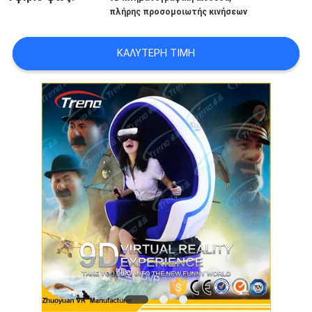
πλήρης προσομοιωτής κινήσεων
SITEMAP
ΚΑΛΎΤΕΡΗ ΤΙΜΉ
PRIVACY
POLICY