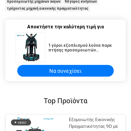
προσομοιωτής μηχανών αυγών
9d γύρος κινήσεων
τρέχοντας μηχανή εικονικής πραγματικότητας
Αποκτήστε την καλύτερη τιμή για
1 γύροι εξοπλισμού λούνα παρκ
πτήσης προσομοιωτών
εικονικής πραγματικότητας
φορέων 9D
Να συνεχίσει
Top Προϊόντα
Εξομοιωτής Εικονικής
Πραγματικότητας 9D με