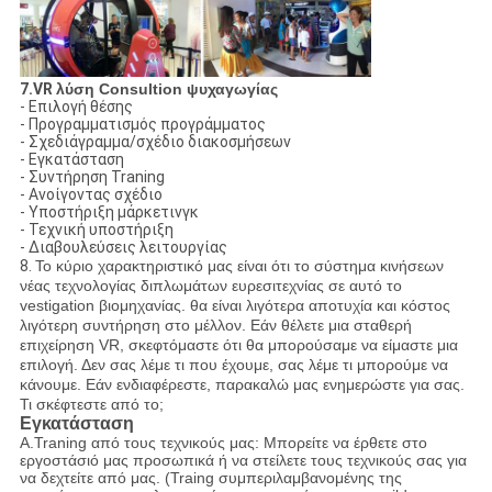
7.VR
λύση Consultion ψυχαγωγίας
- Επιλογή θέσης
- Προγραμματισμός προγράμματος
- Σχεδιάγραμμα/σχέδιο διακοσμήσεων
- Εγκατάσταση
- Συντήρηση Traning
- Ανοίγοντας σχέδιο
- Υποστήριξη μάρκετινγκ
- Τεχνική υποστήριξη
- Διαβουλεύσεις λειτουργίας
8.
Το κύριο χαρακτηριστικό μας είναι ότι το σύστημα κινήσεων
νέας τεχνολογίας διπλωμάτων ευρεσιτεχνίας σε αυτό το
vestigation βιομηχανίας. θα είναι λιγότερα αποτυχία και κόστος
λιγότερη συντήρηση στο μέλλον. Εάν θέλετε μια σταθερή
επιχείρηση VR, σκεφτόμαστε ότι θα μπορούσαμε να είμαστε μια
επιλογή. Δεν σας λέμε τι που έχουμε, σας λέμε τι μπορούμε να
κάνουμε. Εάν ενδιαφέρεστε, παρακαλώ μας ενημερώστε για σας.
Τι σκέφτεστε από το;
Εγκατάσταση
A.Traning από τους τεχνικούς μας: Μπορείτε να έρθετε στο
εργοστάσιό μας προσωπικά ή να στείλετε τους τεχνικούς σας για
να δεχτείτε από μας. (Traing συμπεριλαμβανομένης της