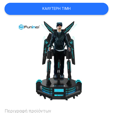
ΚΑΛΎΤΕΡΗ ΤΙΜΉ
SITEMAP
PRIVACY
POLICY
Περιγραφή προϊόντων