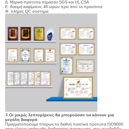
Δ. Μερικά πρότυπα πέρασαν SGS και UL CSA
Ε. δοκιμή καψίματος 48 ωρών πριν από τα προσόντα
Φ. πλήρες QC σύστημα
4.
Οι μικρές λεπτομέρειες θα μπορούσαν να κάνουν μια
μεγάλη διαφορά
Πραγματοποιούμε πλήρως τα διεθνή ποιοτικά πρότυπα ISO9000
στον έλεγχο andquality διαδικασίας παραγωγής, που συμβαδίζει