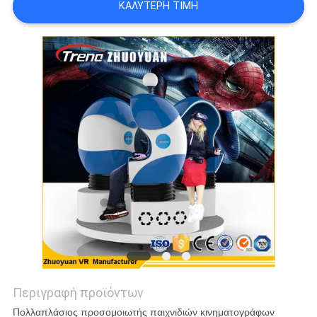
ΚΑΛΎΤΕΡΗ ΤΙΜΉ
SITEMAP
PRIVACY
POLICY
Περιγραφή προϊόντων
Πολλαπλάσιος προσομοιωτής παιχνιδιών κινηματογράφων