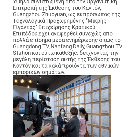
Υψηλά συνιστώμενη από την Οργανωτική
Επιτροπή της Έκθεσης του Καντόν,
Guangzhou Zhuoyuan, ως εκπρόσωπος της
Τεχνολογικά Προχωρημένης "Μικρής
Γίγαντας" Επιχείρησης Κρατικού
Επιπέδου,έχει αναφερθεί συνεχώς από
πολλά επίσημα μέσα ενημέρωσης όπως το
Guangdong TV, Nanfang Daily, Guangzhou TV
Station και ούτω καθεξής. δείχνοντας την
μεγάλη περίσταση αυτής της Έκθεσης του
Καντόν και τα καλά προϊόντα των εθνικών
εμπορικών σημάτων.