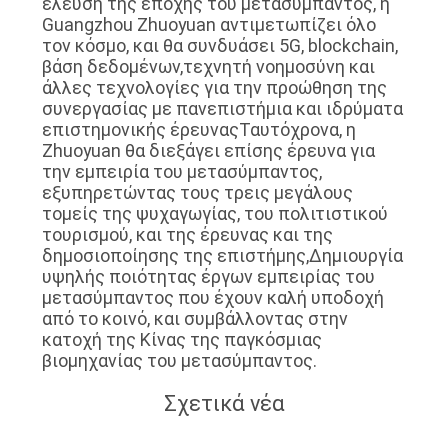
έλευση της εποχής του μετασύμπαντος, η
Guangzhou Zhuoyuan αντιμετωπίζει όλο
τον κόσμο, και θα συνδυάσει 5G, blockchain,
βάση δεδομένων,τεχνητή νοημοσύνη και
άλλες τεχνολογίες για την προώθηση της
συνεργασίας με πανεπιστήμια και ιδρύματα
επιστημονικής έρευναςΤαυτόχρονα, η
Zhuoyuan θα διεξάγει επίσης έρευνα για
την εμπειρία του μετασύμπαντος,
εξυπηρετώντας τους τρεις μεγάλους
τομείς της ψυχαγωγίας, του πολιτιστικού
τουρισμού, και της έρευνας και της
δημοσιοποίησης της επιστήμης,Δημιουργία
υψηλής ποιότητας έργων εμπειρίας του
μετασύμπαντος που έχουν καλή υποδοχή
από το κοινό, και συμβάλλοντας στην
κατοχή της Κίνας της παγκόσμιας
βιομηχανίας του μετασύμπαντος.
Σχετικά νέα