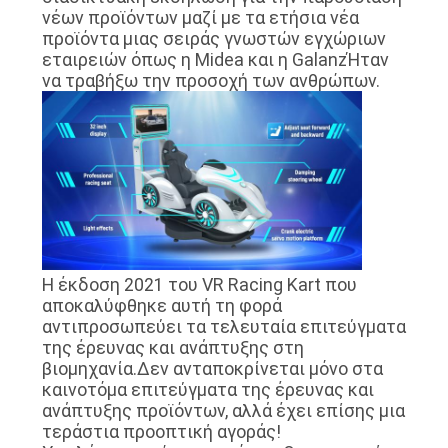
νέων προϊόντων μαζί με τα ετήσια νέα
προϊόντα μιας σειράς γνωστών εγχώριων
εταιρειών όπως η Midea και η GalanzΉταν
να τραβήξω την προσοχή των ανθρώπων.
Η έκδοση 2021 του VR Racing Kart που
αποκαλύφθηκε αυτή τη φορά
αντιπροσωπεύει τα τελευταία επιτεύγματα
της έρευνας και ανάπτυξης στη
βιομηχανία.Δεν ανταποκρίνεται μόνο στα
καινοτόμα επιτεύγματα της έρευνας και
ανάπτυξης προϊόντων, αλλά έχει επίσης μια
τεράστια προοπτική αγοράς!